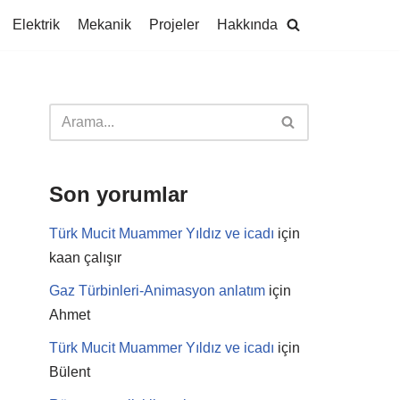
Elektrik
Mekanik
Projeler
Hakkında
Son yorumlar
Türk Mucit Muammer Yıldız ve icadı
için
kaan çalışır
Gaz Türbinleri-Animasyon anlatım
için
Ahmet
Türk Mucit Muammer Yıldız ve icadı
için
Bülent