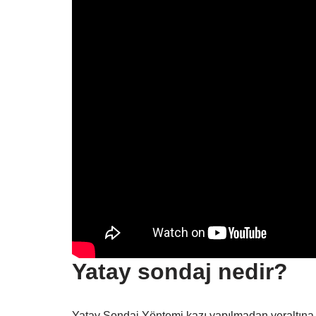
Yatay sondaj nedir?
Yatay Sondaj Yöntemi kazı yapılmadan yeraltına 