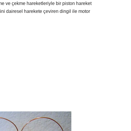
me ve çekme hareketleriyle bir piston hareket
ni dairesel harekete çeviren dingil ile motor