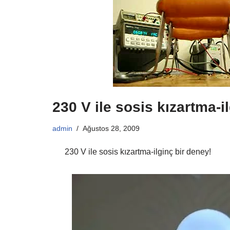
230 V ile sosis kızartma-i
admin
Ağustos 28, 2009
230 V ile sosis kızartma-ilginç bir deney!