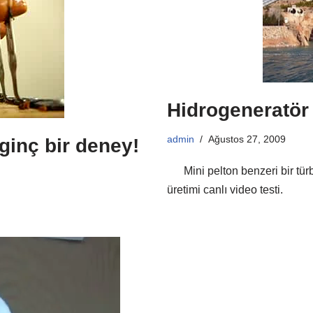
Hidrogeneratör 
admin
Ağustos 27, 2009
lginç bir deney!
Mini pelton benzeri bir türbi
üretimi canlı video testi.