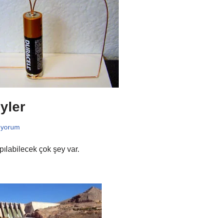
yler
 yorum
ılabilecek çok şey var.