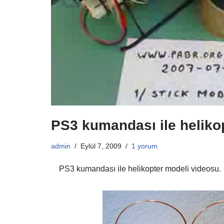
PS3 kumandası ile heliko
admin
Eylül 7, 2009
1 yorum
PS3 kumandası ile helikopter modeli videosu.