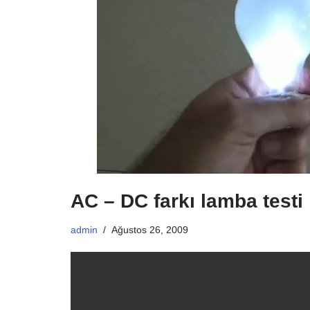
AC – DC farkı lamba testi
admin
Ağustos 26, 2009