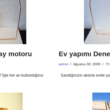
ay motoru
Ev yapımı Dene
admin
Ağustos 30, 2009
79
 İşte her an kullandığınız
Sandığınızın aksine evde yap