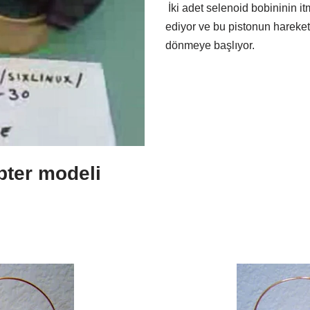
İki adet selenoid bobininin it
ediyor ve bu pistonun hareketi
dönmeye başlıyor.
pter modeli