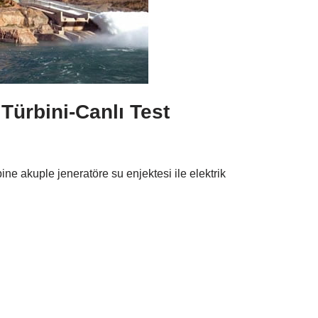
Türbini-Canlı Test
ne akuple jeneratöre su enjektesi ile elektrik