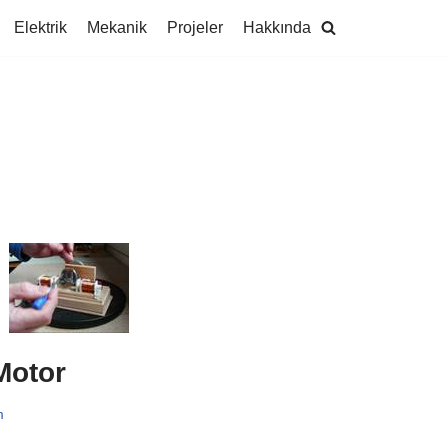
Elektrik
Mekanik
Projeler
Hakkında
Motor
m