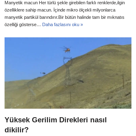
Manyetik macun Her türlü şekle girebilen farklı renklerde,ilgin
özelliklere sahip macun. İçinde mikro ölçekli milyonlarca
manyetik partikül barındırır.Bir bütün halinde tam bir mıknatıs
özelliği gösterse…
Daha fazlasını oku »
Yüksek Gerilim Direkleri nasıl
dikilir?