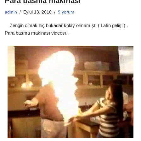
Para basma makinası
admin
Eylül 13, 2010
9 yorum
Zengin olmak hiç bukadar kolay olmamıştı ( Lafın gelişi ) .
Para basma makinası videosu.