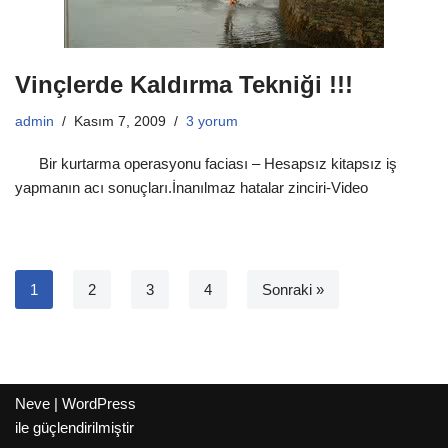
Vinçlerde Kaldırma Tekniği !!!
admin
Kasım 7, 2009
3 yorum
Bir kurtarma operasyonu faciası – Hesapsız kitapsız iş
yapmanın acı sonuçları.İnanılmaz hatalar zinciri-Video
1
2
3
4
Sonraki »
Neve
|
WordPress
ile güçlendirilmiştir