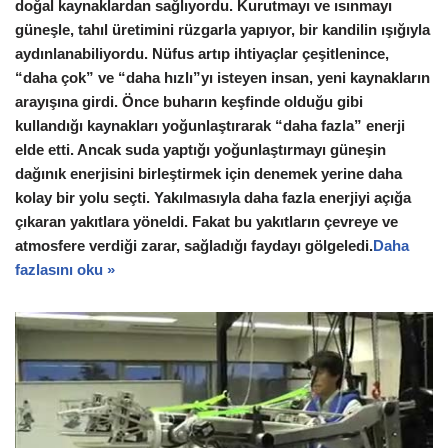
doğal kaynaklardan sağlıyordu. Kurutmayı ve ısınmayı
güneşle, tahıl üretimini rüzgarla yapıyor, bir kandilin ışığıyla
aydınlanabiliyordu. Nüfus artıp ihtiyaçlar çeşitlenince,
“daha çok” ve “daha hızlı”yı isteyen insan, yeni kaynakların
arayışına girdi. Önce buharın keşfinde olduğu gibi
kullandığı kaynakları yoğunlaştırarak “daha fazla” enerji
elde etti. Ancak suda yaptığı yoğunlaştırmayı güneşin
dağınık enerjisini birleştirmek için denemek yerine daha
kolay bir yolu seçti. Yakılmasıyla daha fazla enerjiyi açığa
çıkaran yakıtlara yöneldi. Fakat bu yakıtların çevreye ve
atmosfere verdiği zarar, sağladığı faydayı gölgeledi.
Daha
fazlasını oku »