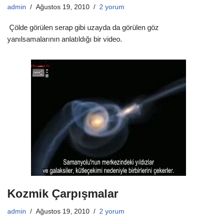
admin
Ağustos 19, 2010
2 yorum
Çölde görülen serap gibi uzayda da görülen göz
yanılsamalarının anlatıldığı bir video.
Kozmik Çarpışmalar
admin
Ağustos 19, 2010
2 yorum