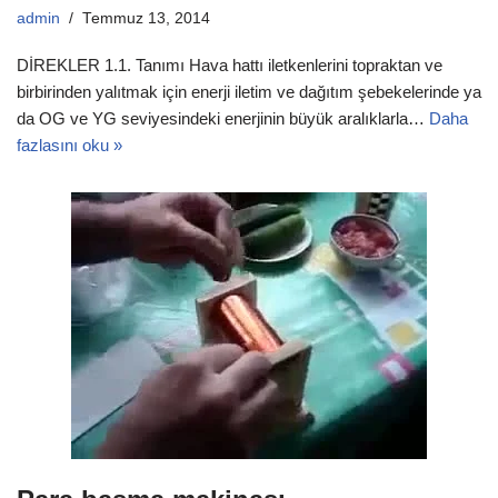
admin
Temmuz 13, 2014
DİREKLER 1.1. Tanımı Hava hattı iletkenlerini topraktan ve
birbirinden yalıtmak için enerji iletim ve dağıtım şebekelerinde ya
da OG ve YG seviyesindeki enerjinin büyük aralıklarla…
Daha
fazlasını oku »