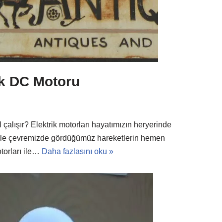
ik DC Motoru
çalışır? Elektrik motorları hayatımızın heryerinde
ikle çevremizde gördüğümüz hareketlerin hemen
torları ile…
Daha fazlasını oku »