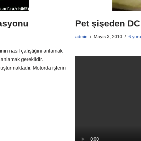
asyonu
Pet şişeden DC
admin
Mayıs 3, 2010
6 yor
nın nasıl çalıştığını anlamak
ı anlamak gereklidir.
luşturmaktadır. Motorda işlerin