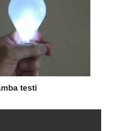
amba testi