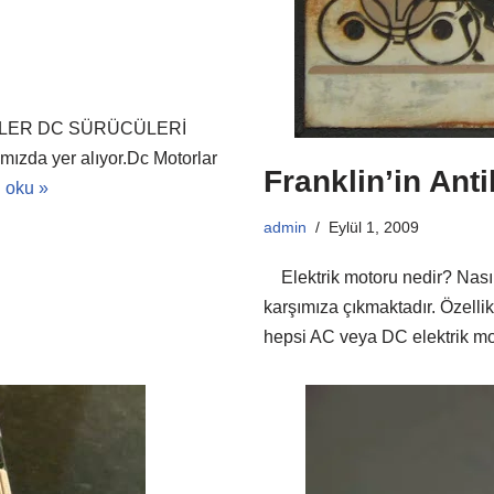
ÜCÜLER DC SÜRÜCÜLERİ
ızda yer alıyor.Dc Motorlar
Franklin’in Ant
ı oku »
admin
Eylül 1, 2009
Elektrik motoru nedir? Nasıl 
karşımıza çıkmaktadır. Özell
hepsi AC veya DC elektrik mo