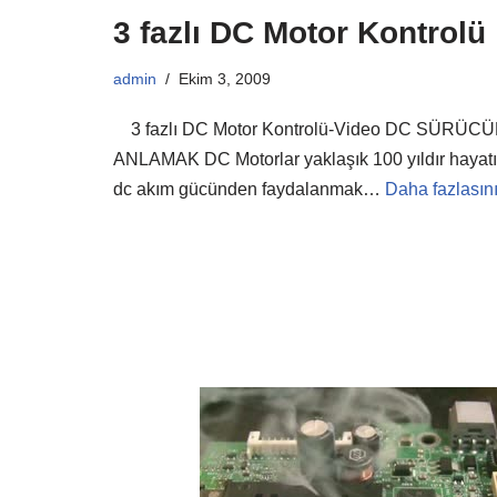
3 fazlı DC Motor Kontrolü
admin
Ekim 3, 2009
3 fazlı DC Motor Kontrolü-Video DC SÜR
ANLAMAK DC Motorlar yaklaşık 100 yıldır hayatım
dc akım gücünden faydalanmak…
Daha fazlasın