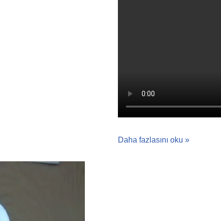
Daha fazlasını oku »