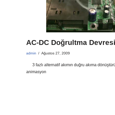
AC-DC Doğrultma Devres
admin
Ağustos 27, 2009
3 fazlı alternatif akımın duğru akıma dönüştürül
animasyon