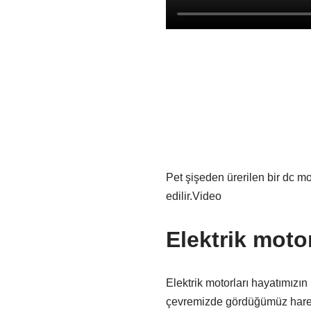
Pet şişeden ürerilen bir dc mo
edilir.Video
Elektrik motor
Elektrik motorları hayatımızın
çevremizde gördüğümüz harek