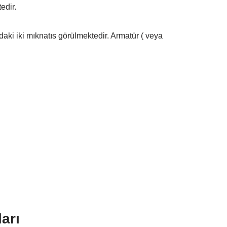
edir.
ki iki mıknatıs görülmektedir. Armatür ( veya
arı