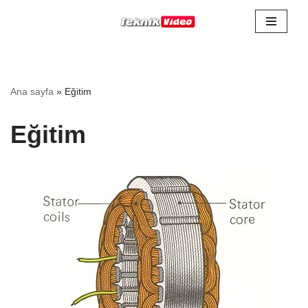
İçeriğe
geç
Ana sayfa
»
Eğitim
Eğitim