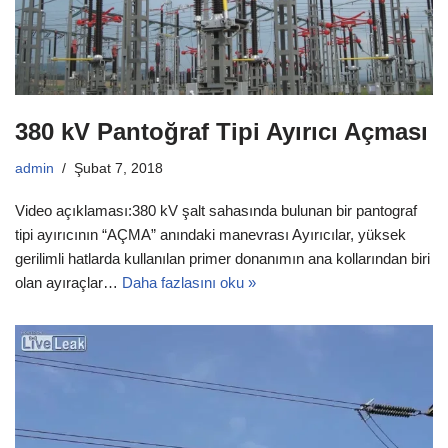
380 kV Pantoğraf Tipi Ayırıcı Açması
admin
Şubat 7, 2018
Video açıklaması:380 kV şalt sahasında bulunan bir pantograf
tipi ayırıcının “AÇMA” anındaki manevrası Ayırıcılar, yüksek
gerilimli hatlarda kullanılan primer donanımın ana kollarından biri
olan ayıraçlar…
Daha fazlasını oku »