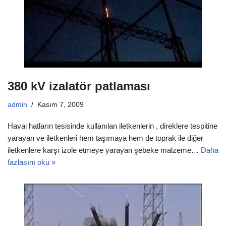
380 kV izalatör patlaması
admin
Kasım 7, 2009
Havai hatların tesisinde kullanılan iletkenlerin , direklere tespitine
yarayan ve iletkenleri hem taşımaya hem de toprak ile diğer
iletkenlere karşı izole etmeye yarayan şebeke malzeme…
Daha
fazlasını oku »