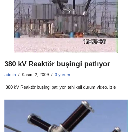
380 kV Reaktör buşingi patlıyor
admin
Kasım 2, 2009
3 yorum
380 kV Reaktör buşingi patlıyor, tehlikeli durum video, izle