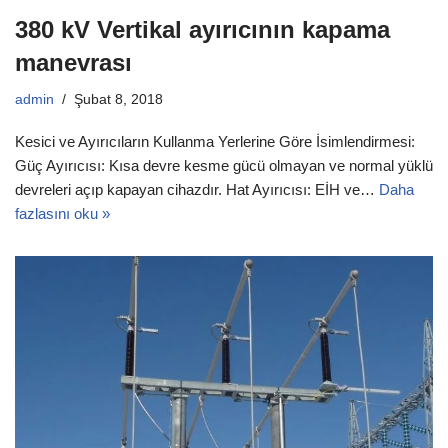
380 kV Vertikal ayırıcının kapama
manevrası
admin
Şubat 8, 2018
Kesici ve Ayırıcıların Kullanma Yerlerine Göre İsimlendirmesi:
Güç Ayırıcısı: Kısa devre kesme gücü olmayan ve normal yüklü
devreleri açıp kapayan cihazdır. Hat Ayırıcısı: EİH ve…
Daha
fazlasını oku »