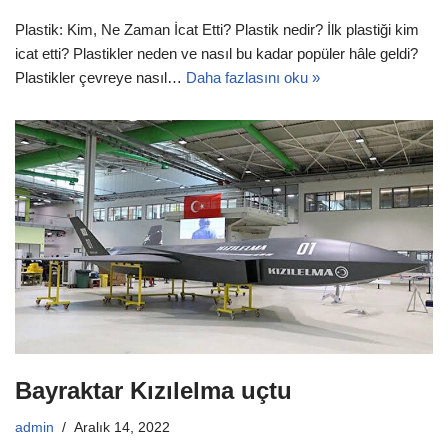
Plastik: Kim, Ne Zaman İcat Etti? Plastik nedir? İlk plastiği kim
icat etti? Plastikler neden ve nasıl bu kadar popüler hâle geldi?
Plastikler çevreye nasıl…
Daha fazlasını oku »
Bayraktar Kızılelma uçtu
admin
Aralık 14, 2022