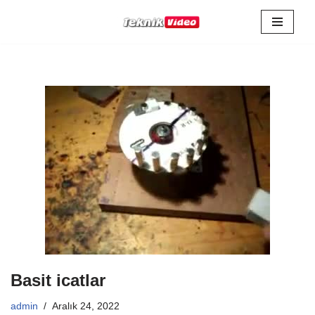
İçeriğe
geç
Basit icatlar
admin
Aralık 24, 2022