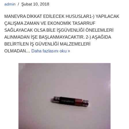
admin
Şubat 10, 2018
MANEVRA DİKKAT EDİLECEK HUSUSLAR​​1-) YAPILACAK
ÇALIŞMA ZAMAN VE EKONOMİK TASARRUF
SAĞLAYACAK OLSA BİLE İŞGÜVENLİĞİ ÖNELEMLERİ
ALINMADAN İŞE BAŞLANMAYACAKTIR. 2-) AŞAĞIDA
BELİRTİLEN İŞ GÜVENLİĞİ MALZEMELERİ
OLMADAN…
Daha fazlasını oku »