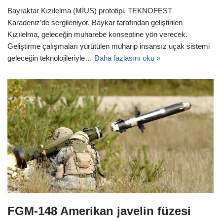
Bayraktar Kızılelma (MİUS) prototipi, TEKNOFEST
Karadeniz’de sergileniyor. Baykar tarafından geliştirilen
Kızılelma, geleceğin muharebe konseptine yön verecek.
Geliştirme çalışmaları yürütülen muharip insansız uçak sistemi
geleceğin teknolojileriyle…
Daha fazlasını oku »
FGM-148 Amerikan javelin füzesi