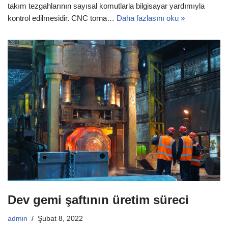
takım tezgahlarının sayısal komutlarla bilgisayar yardımıyla
kontrol edilmesidir. CNC torna…
Daha fazlasını oku »
Dev gemi şaftının üretim süreci
admin
Şubat 8, 2022