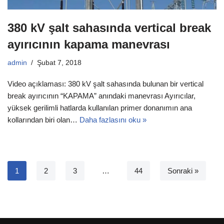
380 kV şalt sahasında vertical break
ayırıcının kapama manevrası
admin
Şubat 7, 2018
Video açıklaması: 380 kV şalt sahasında bulunan bir vertical
break ayırıcının “KAPAMA” anındaki manevrası Ayırıcılar,
yüksek gerilimli hatlarda kullanılan primer donanımın ana
kollarından biri olan…
Daha fazlasını oku »
1
2
3
…
44
Sonraki »