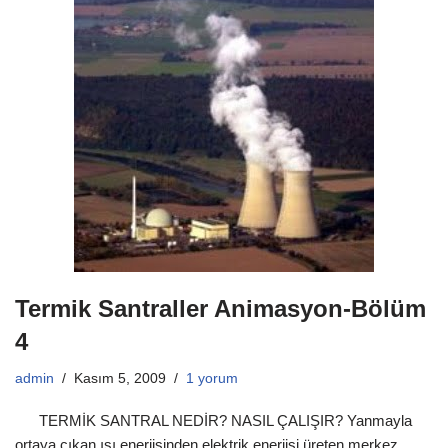
Termik Santraller Animasyon-Bölüm
4
admin
Kasım 5, 2009
1 yorum
TERMİK SANTRAL NEDİR? NASIL ÇALIŞIR? Yanmayla
ortaya çıkan ısı enerjisinden elektrik enerjisi üreten merkez.