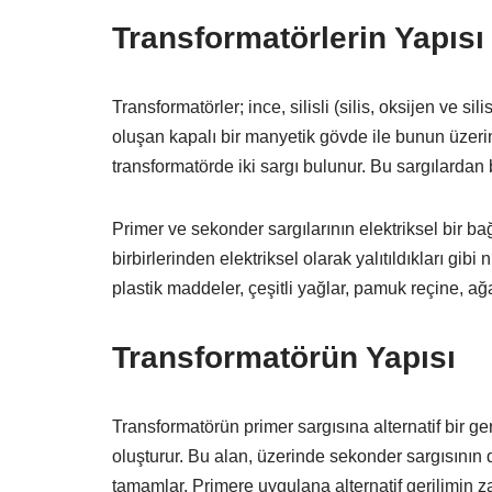
Transformatörlerin Yapısı
Transformatörler; ince, silisli (silis, oksijen ve
oluşan kapalı bir manyetik gövde ile bunun üzerin
transformatörde iki sargı bulunur. Bu sargılardan bir
Primer ve sekonder sargılarının elektriksel bir ba
birbirlerinden elektriksel olarak yalıtıldıkları gibi
plastik maddeler, çeşitli yağlar, pamuk reçine, ağa
Transformatörün Yapısı
Transformatörün primer sargısına alternatif bir g
oluşturur. Bu alan, üzerinde sekonder sargısını
tamamlar. Primere uygulana alternatif gerilimin 