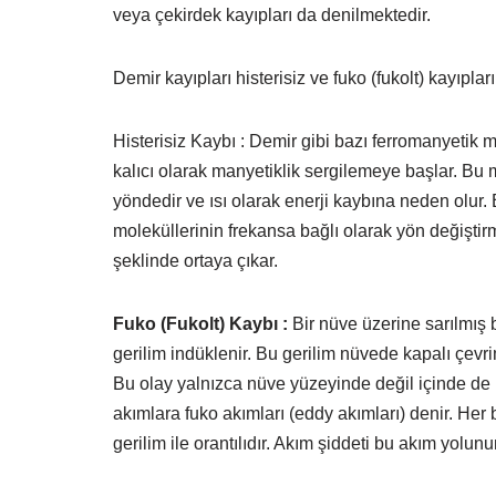
veya çekirdek kayıpları da denilmektedir.
Demir kayıpları histerisiz ve fuko (fukolt) kayıpları
Histerisiz Kaybı : Demir gibi bazı ferromanyetik 
kalıcı olarak manyetiklik sergilemeye başlar. Bu 
yöndedir ve ısı olarak enerji kaybına neden olur. 
moleküllerinin frekansa bağlı olarak yön değiştirm
şeklinde ortaya çıkar.
Fuko (Fukolt) Kaybı :
Bir nüve üzerine sarılmış
gerilim indüklenir. Bu gerilim nüvede kapalı çevr
Bu olay yalnızca nüve yüzeyinde değil içinde de 
akımlara fuko akımları (eddy akımları) denir. Her
gerilim ile orantılıdır. Akım şiddeti bu akım yolunun 