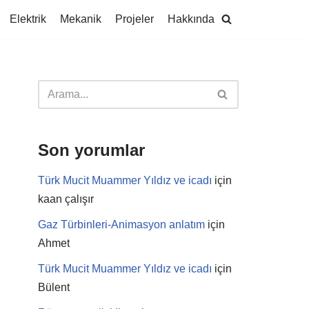
Elektrik
Mekanik
Projeler
Hakkında
Son yorumlar
Türk Mucit Muammer Yıldız ve icadı
için
kaan çalışır
Gaz Türbinleri-Animasyon anlatım
için
Ahmet
Türk Mucit Muammer Yıldız ve icadı
için
Bülent