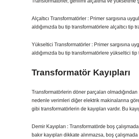
Transformatörler, gerilimi alçaltma ve yükseltme şe
Alçaltıcı Transformatörler : Primer sargısına uyg
aldığımızda bu tip transformatörlere alçaltıcı tip t
Yükseltici Transformatörler : Primer sargısına u
aldığımızda bu tip transformatörlere yükseltici tip 
Transformatör Kayıpları
Transformatörlerin döner parçaları olmadığından s
nedenle verimleri diğer elektrik makinalarına gö
gibi transformatörlerin de kayıpları vardır. Bu kayı
Demir Kayıpları : Transformatörde boş çalışmada
bakır kayıpları dikkate alınmazsa, boş çalışmada 