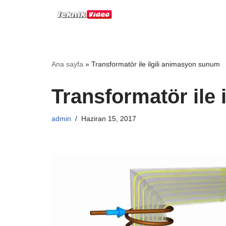
İçeriğe
geç
Ana sayfa
»
Transformatör ile ilgili animasyon sunum
Transformatör ile
admin
Haziran 15, 2017