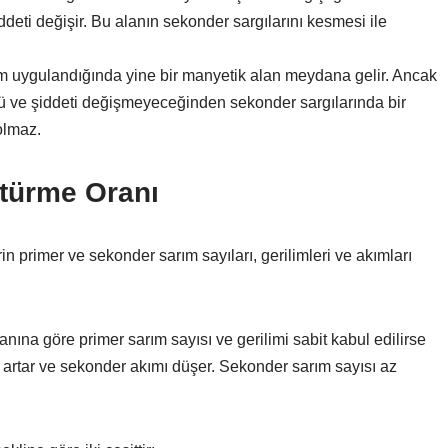
eti değişir. Bu alanın sekonder sargılarını kesmesi ile
lim uygulandığında yine bir manyetik alan meydana gelir. Ancak
önü ve şiddeti değişmeyeceğinden sekonder sargılarında bir
olmaz.
ştürme Oranı
 primer ve sekonder sarım sayıları, gerilimleri ve akımları
ına göre primer sarım sayısı ve gerilimi sabit kabul edilirse
mi artar ve sekonder akımı düşer. Sekonder sarım sayısı az