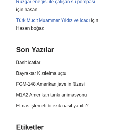
Rüzgar enerjisi ile çalışan su pompası
için
hasan
Türk Mucit Muammer Yıldız ve icadı
için
Hasan boğaz
Son Yazılar
Basit icatlar
Bayraktar Kızılelma uçtu
FGM-148 Amerikan javelin füzesi
M1A2 Amerikan tankı animasyonu
Elmas işlemeli bilezik nasıl yapılır?
Etiketler