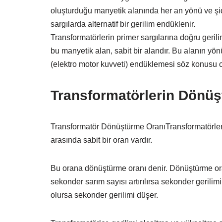
oluşturduğu manyetik alanında her an yönü ve şidd
sargılarda alternatif bir gerilim endüklenir.
Transformatörlerin primer sargılarına doğru geri
bu manyetik alan, sabit bir alandır. Bu alanın y
(elektro motor kuvveti) endüklemesi söz konusu 
Transformatörlerin Dönü
Transformatör Dönüştürme OranıTransformatörlerin
arasında sabit bir oran vardır.
Bu orana dönüştürme oranı denir. Dönüştürme oran
sekonder sarım sayısı artırılırsa sekonder gerili
olursa sekonder gerilimi düşer.