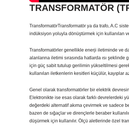
TRANSFORMATÖR (TR
TransformatörTransformatör ya da trafo, A.C sist
indüksiyon yoluyla dönüştürmek için kullanılan ve
Transformatörler genellikle enerji iletiminde ve da
alanlarına iletimi sırasında hatlarda ısı şeklind
için güç sabit tutulup gerilimin yükseltilmesi ge
kullanılan iletkenlerin kesitleri küçülür, kayıplar a
Genel olarak transformatörler bir elektrik devresi
Elektronikte ise esas olarak farklı devrelerdeki yü
değerdeki alternatif akıma çevirmek ve sadece beli
bazen de sığaçlar ve dirençlerle beraber kullanılı
düşürmek için kullanılır. Ölçü aletlerinde özel tran