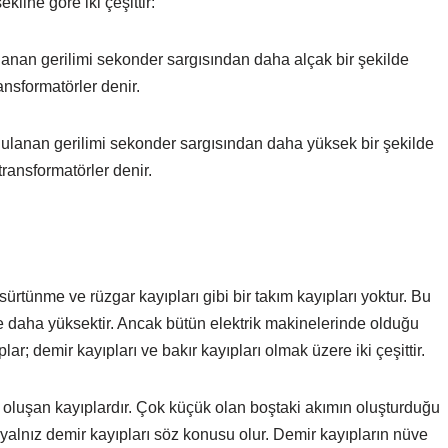
kline göre iki çeşittir:
ulanan gerilimi sekonder sargısından daha alçak bir şekilde
ransformatörler denir.
ygulanan gerilimi sekonder sargısından daha yüksek bir şekilde
transformatörler denir.
ürtünme ve rüzgar kayıpları gibi bir takım kayıpları yoktur. Bu
re daha yüksektir. Ancak bütün elektrik makinelerinde olduğu
plar; demir kayıpları ve bakır kayıpları olmak üzere iki çeşittir.
 oluşan kayıplardır. Çok küçük olan boştaki akımın oluşturduğu
yalnız demir kayıpları söz konusu olur. Demir kayıpların nüve