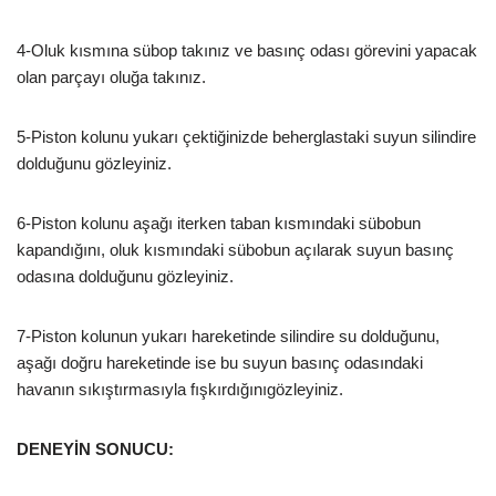
4-Oluk kısmına sübop takınız ve basınç odası görevini yapacak
olan parçayı oluğa takınız.
5-Piston kolunu yukarı çektiğinizde beherglastaki suyun silindire
dolduğunu gözleyiniz.
6-Piston kolunu aşağı iterken taban kısmındaki sübobun
kapandığını, oluk kısmındaki sübobun açılarak suyun basınç
odasına dolduğunu gözleyiniz.
7-Piston kolunun yukarı hareketinde silindire su dolduğunu,
aşağı doğru hareketinde ise bu suyun basınç odasındaki
havanın sıkıştırmasıyla fışkırdığınıgözleyiniz.
DENEYİN SONUCU: