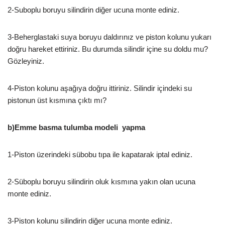
2-Suboplu boruyu silindirin diğer ucuna monte ediniz.
3-Beherglastaki suya boruyu daldırınız ve piston kolunu yukarı
doğru hareket ettiriniz. Bu durumda silindir içine su doldu mu?
Gözleyiniz.
4-Piston kolunu aşağıya doğru ittiriniz. Silindir içindeki su
pistonun üst kısmına çıktı mı?
b)Emme basma tulumba modeli yapma
1-Piston üzerindeki sübobu tıpa ile kapatarak iptal ediniz.
2-Süboplu boruyu silindirin oluk kısmına yakın olan ucuna
monte ediniz.
3-Piston kolunu silindirin diğer ucuna monte ediniz.