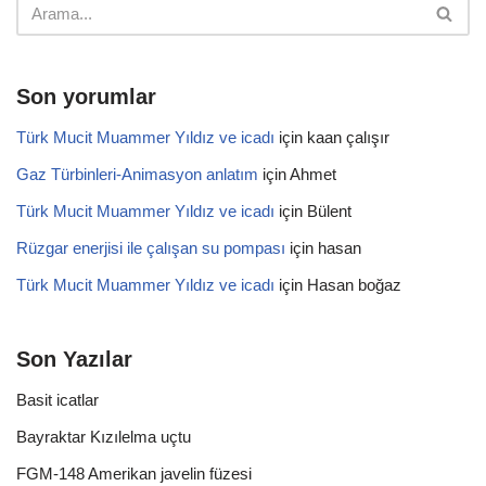
Son yorumlar
Türk Mucit Muammer Yıldız ve icadı
için
kaan çalışır
Gaz Türbinleri-Animasyon anlatım
için
Ahmet
Türk Mucit Muammer Yıldız ve icadı
için
Bülent
Rüzgar enerjisi ile çalışan su pompası
için
hasan
Türk Mucit Muammer Yıldız ve icadı
için
Hasan boğaz
Son Yazılar
Basit icatlar
Bayraktar Kızılelma uçtu
FGM-148 Amerikan javelin füzesi