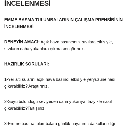
İNCELENMESİ
EMME BASMA TULUMBALARININ ÇALIŞMA PRENSİBİNİN
İNCELENMESİ
DENEYİN AMACI:
Açık hava basıncının sıvılara etkisiyle,
sıvıların daha yukarılara çıkmasını görmek.
HAZIRLIK SORULARI:
1-Yer altı sularını açık hava basıncı etkisiyle yeryüzüne nasıl
çıkarabiliriz? Araştırınız.
2-Suyu bulunduğu seviyeden daha yukarıya tazyikle nasıl
çıkarabiliriz?Tartışınız.
3-Emme basma tulumbalara günlük hayatımızda kullanıldığı