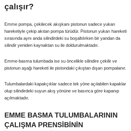
çalışır?
Emme pompa, çekilecek akışkanı pistonun sadece yukarı
hareketiyle çekip akıtan pompa türüdür. Pistonun yukarı hareketi
sırasında aynı anda silindirdeki su boşaltılırken bir yandan da
silindir yeniden kaynaktan su ile doldurulmaktadır.
Emme-basma tulumbada ise su öncelikle silindire çekilir ve
pistonun aşağı hareketi ile pistondaki çıkıştan dışarı pompalanır.
Tulumbalardaki kapakçıklar sadece tek yöne açılabilen kapaklar
olup silindirdeki suyun akış yönüne ve basınca göre kapanıp
açılmaktadır.
EMME BASMA TULUMBALARININ
ÇALIŞMA PRENSİBİNİN