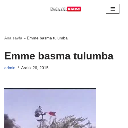
İçeriğe
geç
Ana sayfa
»
Emme basma tulumba
Emme basma tulumba
admin
Aralık 26, 2015