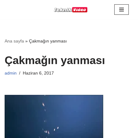
İçeriğe
geç
Ana sayfa
»
Çakmağın yanması
Çakmağın yanması
admin
Haziran 6, 2017