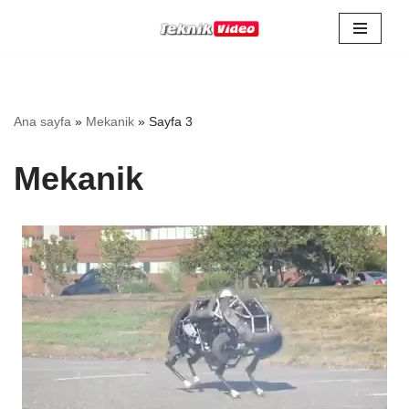
İçeriğe
geç
Ana sayfa
»
Mekanik
»
Sayfa 3
Mekanik