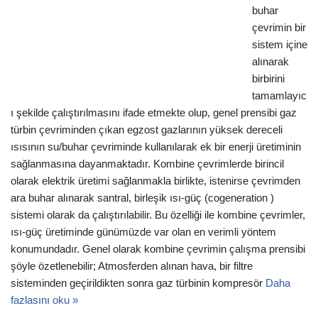
buhar
çevrimin bir
sistem içine
alınarak
birbirini
tamamlayıc
ı şekilde çalıştırılmasını ifade etmekte olup, genel prensibi gaz
türbin çevriminden çıkan egzost gazlarının yüksek dereceli
ısısının su/buhar çevriminde kullanılarak ek bir enerji üretiminin
sağlanmasına dayanmaktadır. Kombine çevrimlerde birincil
olarak elektrik üretimi sağlanmakla birlikte, istenirse çevrimden
ara buhar alınarak santral, birleşik ısı-güç (cogeneration )
sistemi olarak da çalıştırılabilir. Bu özelliği ile kombine çevrimler,
ısı-güç üretiminde günümüzde var olan en verimli yöntem
konumundadır. Genel olarak kombine çevrimin çalışma prensibi
şöyle özetlenebilir; Atmosferden alınan hava, bir filtre
sisteminden geçirildikten sonra gaz türbinin kompresör
Daha
fazlasını oku »