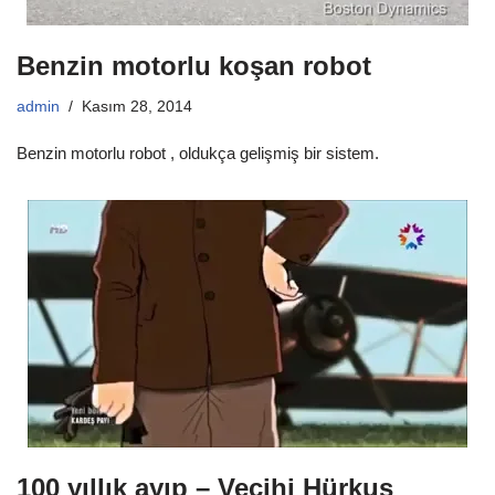
Benzin motorlu koşan robot
admin
Kasım 28, 2014
Benzin motorlu robot , oldukça gelişmiş bir sistem.
100 yıllık ayıp – Vecihi Hürkuş