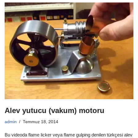
Alev yutucu (vakum) motoru
admin
Temmuz 18, 2014
Bu videoda flame licker veya flame gulping denilen türkçesi alev