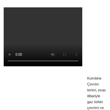
Kombine
Çevrim
terimi, esas
itibariyle
gaz türbin
çevrimi ve