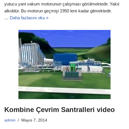
yutucu yani vakum motorunun çalışması görülmektedir. Yakıt
alkoldür. Bu motorun geçmişi 1950 lere kadar gitmektedir.
…
Daha fazlasını oku »
Kombine Çevrim Santralleri video
admin
Mayıs 7, 2014