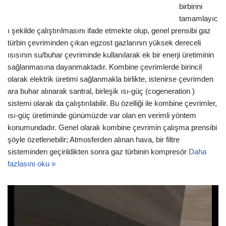
birbirini
tamamlayıc
ı şekilde çalıştırılmasını ifade etmekte olup, genel prensibi gaz
türbin çevriminden çıkan egzost gazlarının yüksek dereceli
ısısının su/buhar çevriminde kullanılarak ek bir enerji üretiminin
sağlanmasına dayanmaktadır. Kombine çevrimlerde birincil
olarak elektrik üretimi sağlanmakla birlikte, istenirse çevrimden
ara buhar alınarak santral, birleşik ısı-güç (cogeneration )
sistemi olarak da çalıştırılabilir. Bu özelliği ile kombine çevrimler,
ısı-güç üretiminde günümüzde var olan en verimli yöntem
konumundadır. Genel olarak kombine çevrimin çalışma prensibi
şöyle özetlenebilir; Atmosferden alınan hava, bir filtre
sisteminden geçirildikten sonra gaz türbinin kompresör
Daha
fazlasını oku »