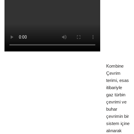
Kombine
Çevrim
terimi, esas
itibariyle
gaz türbin
çevrimi ve
buhar
çevrimin bir
sistem içine
alınarak