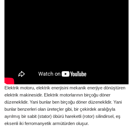
Elektrik motoru, elektrik enerjisini mekanik enerjiye dönüştüren
elektrik makinesidir. Elektrik motorlarının birçoğu döner
düzeneklidir. Yani bunlar ben birçoğu döner düzeneklidir. Yani
bunlar benzerleri olan üreteçler gibi, bir çekirdek aralığıyla
ayrılmış bir sabit (stator) öbürü hareketli (rotor) silindirsel, eş
eksenli iki ferromanyetik armütürden oluşur.