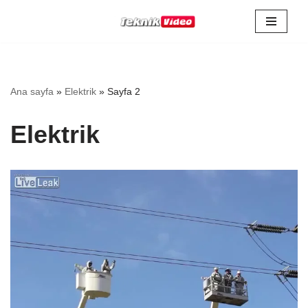
İçeriğe
geç
Ana sayfa
»
Elektrik
»
Sayfa 2
Elektrik