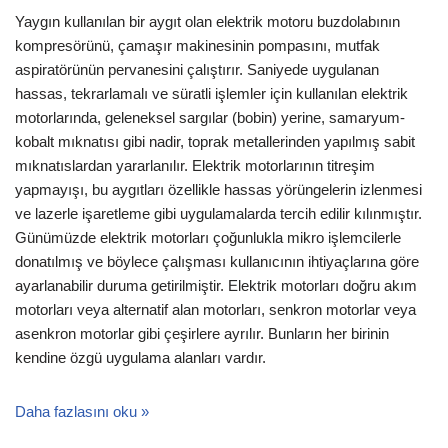
Yaygın kullanılan bir aygıt olan elektrik motoru buzdolabının
kompresörünü, çamaşır makinesinin pompasını, mutfak
aspiratörünün pervanesini çalıştırır. Saniyede uygulanan
hassas, tekrarlamalı ve süratli işlemler için kullanılan elektrik
motorlarında, geleneksel sargılar (bobin) yerine, samaryum-
kobalt mıknatısı gibi nadir, toprak metallerinden yapılmış sabit
mıknatıslardan yararlanılır. Elektrik motorlarının titreşim
yapmayışı, bu aygıtları özellikle hassas yörüngelerin izlenmesi
ve lazerle işaretleme gibi uygulamalarda tercih edilir kılınmıştır.
Günümüzde elektrik motorları çoğunlukla mikro işlemcilerle
donatılmış ve böylece çalışması kullanıcının ihtiyaçlarına göre
ayarlanabilir duruma getirilmiştir. Elektrik motorları doğru akım
motorları veya alternatif alan motorları, senkron motorlar veya
asenkron motorlar gibi çeşirlere ayrılır. Bunların her birinin
kendine özgü uygulama alanları vardır.
Daha fazlasını oku »