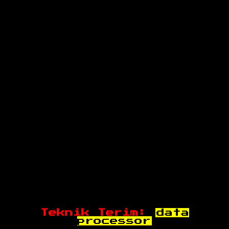
Teknik Terim:
data
processor