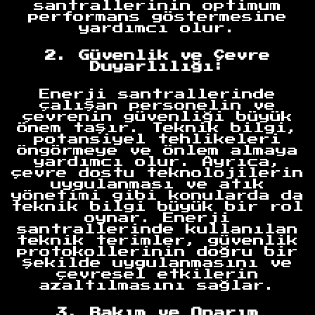
santrallerinin optimum
performans göstermesine
yardımcı olur.
2. Güvenlik ve Çevre
Duyarlılığı:
Enerji santrallerinde
çalışan personelin ve
çevrenin güvenliği büyük
önem taşır. Teknik bilgi,
potansiyel tehlikeleri
öngörmeye ve önlem almaya
yardımcı olur. Ayrıca,
çevre dostu teknolojilerin
uygulanması ve atık
yönetimi gibi konularda da
teknik bilgi büyük bir rol
oynar. Enerji
santrallerinde kullanılan
teknik terimler, güvenlik
protokollerinin doğru bir
şekilde uygulanmasını ve
çevresel etkilerin
azaltılmasını sağlar.
3. Bakım ve Onarım