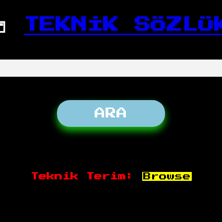
📒
TEKNİK SÖZLÜ
Teknik Terim:
Browse