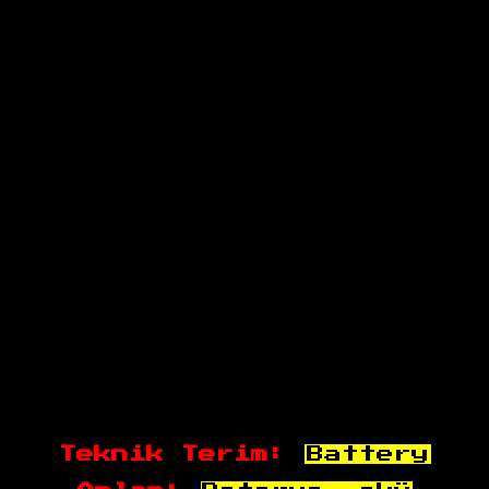
Teknik Terim:
Battery