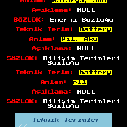
Anlam:
Batarya, akü
Açıklama:
NULL
SÖZLÜK:
Enerji Sözlüğü
Teknik Terim:
Battery
Anlam:
Pil, Akü
Açıklama:
NULL
SÖZLÜK:
Bilişim Terimleri
Sözlüğü
Teknik Terim:
battery
Anlam:
pil
Açıklama:
NULL
SÖZLÜK:
Bilişim Terimleri
Sözlüğü
Teknik Terimler