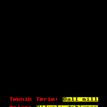
Teknik Terim:
Ball mill