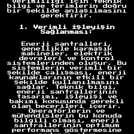
verimliliği için teknik
bilgi ve terimlerin doğru
bir şekilde anlaşılmasını
gerektirir.
1. Verimli İşleyişin
Sağlanması:
Enerji santralleri,
genellikle karmaşık
makineler, elektrik
devreleri ve kontrol
sistemlerinden oluşur. Bu
sistemlerin verimli bir
şekilde çalışması, enerji
kaynaklarının etkili bir
şekilde kullanılmasını
sağlar. Teknik bilgi,
enerji santrallerinin
tasarımı, işleyişi ve
bakımı konusunda gerekli
olan becerileri içerir.
Operatörlerin ve
mühendislerin bu konuda
bilgili olması, enerji
santrallerinin optimum
performans göstermesine