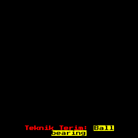
Teknik Terim:
Ball
bearing