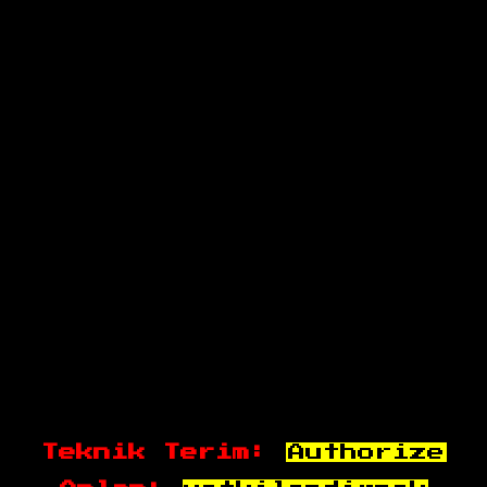
Teknik Terim:
Authorize