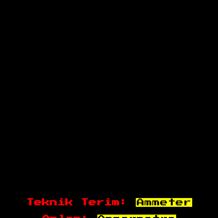
Teknik Terim:
Ammeter