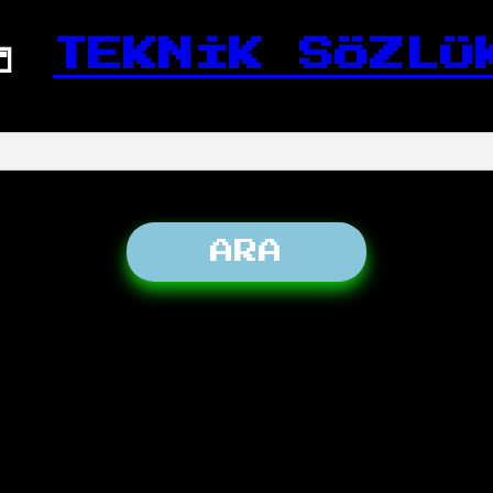
📒
TEKNİK SÖZLÜ