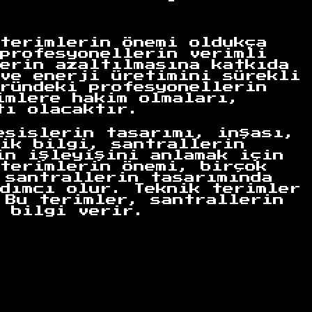
terimlerin önemi oldukça
profesyonellerin verimli
erin azaltılmasına katkıda
ve enerji üretimini sürekli
ründeki profesyonellerin
imlere hakim olmaları,
tı olacaktır.
esislerin tasarımı, inşası,
ik bilgi, santrallerin
in işleyişini anlamak için
terimlerin önemi, birçok
 santrallerin tasarımında
dımcı olur. Teknik terimler
 Bu terimler, santrallerin
 bilgi verir.